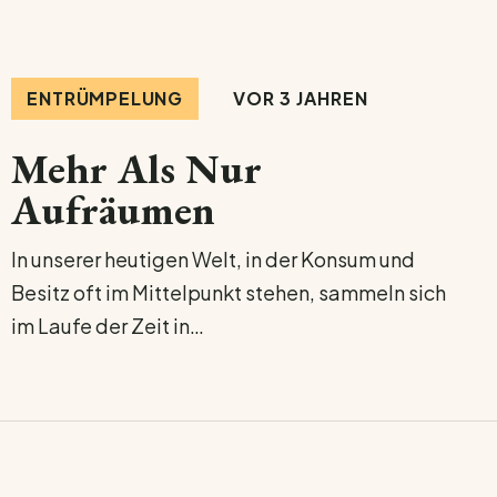
VOR 3 JAHREN
ENTRÜMPELUNG
Mehr Als Nur
Aufräumen
In unserer heutigen Welt, in der Konsum und
Besitz oft im Mittelpunkt stehen, sammeln sich
im Laufe der Zeit in…