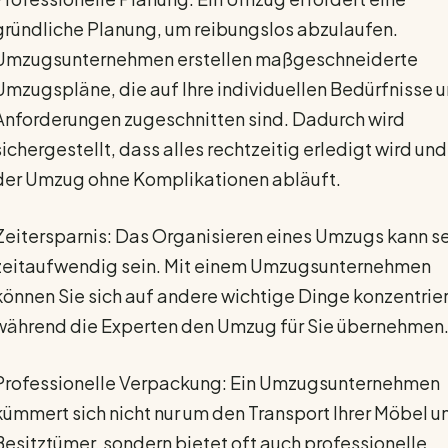
gründliche Planung, um reibungslos abzulaufen.
Umzugsunternehmen erstellen maßgeschneiderte
Umzugspläne, die auf Ihre individuellen Bedürfnisse 
Anforderungen zugeschnitten sind. Dadurch wird
sichergestellt, dass alles rechtzeitig erledigt wird und
der Umzug ohne Komplikationen abläuft.
Zeitersparnis: Das Organisieren eines Umzugs kann s
zeitaufwendig sein. Mit einem Umzugsunternehmen
können Sie sich auf andere wichtige Dinge konzentrie
während die Experten den Umzug für Sie übernehmen
Professionelle Verpackung: Ein Umzugsunternehmen
kümmert sich nicht nur um den Transport Ihrer Möbel u
Besitztümer, sondern bietet oft auch professionelle