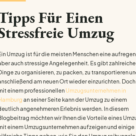
Tipps Für Einen
Stressfreie Umzug
Ein Umzug ist für die meisten Menschen eine aufrege
aber auch stressige Angelegenheit. Es gibt zahlreiche
Dinge zu organisieren, zu packen, zu transportieren u
anschließend am neuen Ort wieder einzurichten. Doch
mit einem professionellen
Umzugsunternehmen in
Hamburg
an seiner Seite kann der Umzug zu einem
deutlich angenehmeren Erlebnis werden. In diesem
Blogbeitrag möchten wir Ihnen die Vorteile eines Umz
mit einem Umzugsunternehmen aufzeigen und einige
hilfreiche Tipps geben, wie Sie den Umzug reibungslo