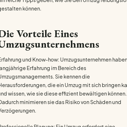
gestalten können.
Die Vorteile Eines
Umzugsunternehmens
Erfahrung und Know-how: Umzugsunternehmen habe
langjährige Erfahrung im Bereich des
Umzugsmanagements. Sie kennen die
Herausforderungen, die ein Umzug mit sich bringen ka
und wissen, wie sie diese effizient bewältigen können.
Dadurch minimieren sie das Risiko von Schäden und
Verzögerungen.
Professionelle Planung: Ein Umzug erfordert eine