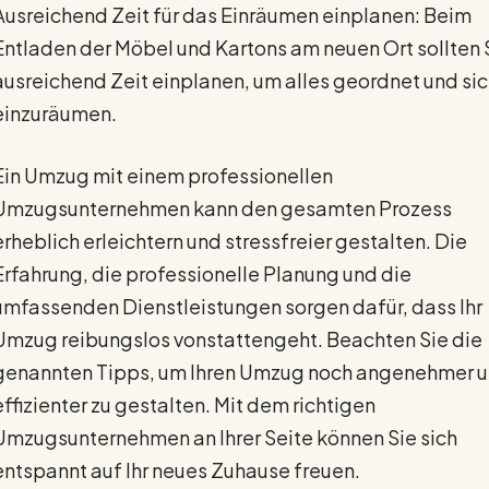
Ausreichend Zeit für das Einräumen einplanen: Beim
Entladen der Möbel und Kartons am neuen Ort sollten 
ausreichend Zeit einplanen, um alles geordnet und si
einzuräumen.
Ein Umzug mit einem professionellen
Umzugsunternehmen kann den gesamten Prozess
erheblich erleichtern und stressfreier gestalten. Die
Erfahrung, die professionelle Planung und die
umfassenden Dienstleistungen sorgen dafür, dass Ihr
Umzug reibungslos vonstattengeht. Beachten Sie die
genannten Tipps, um Ihren Umzug noch angenehmer 
effizienter zu gestalten. Mit dem richtigen
Umzugsunternehmen an Ihrer Seite können Sie sich
entspannt auf Ihr neues Zuhause freuen.