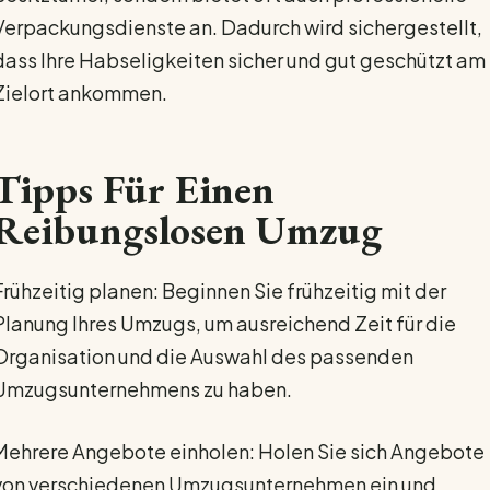
Verpackungsdienste an. Dadurch wird sichergestellt,
dass Ihre Habseligkeiten sicher und gut geschützt am
Zielort ankommen.
Tipps Für Einen
Reibungslosen Umzug
Frühzeitig planen: Beginnen Sie frühzeitig mit der
Planung Ihres Umzugs, um ausreichend Zeit für die
Organisation und die Auswahl des passenden
Umzugsunternehmens zu haben.
Mehrere Angebote einholen: Holen Sie sich Angebote
von verschiedenen Umzugsunternehmen ein und