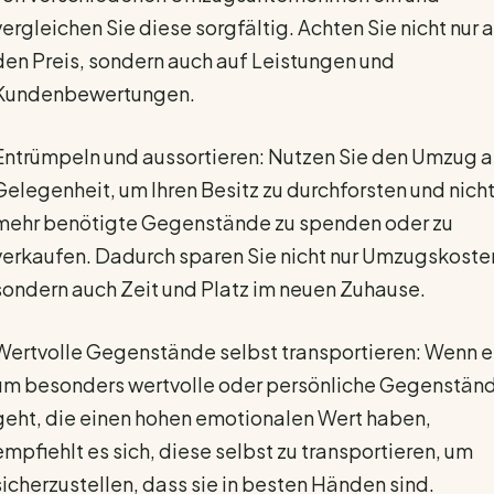
vergleichen Sie diese sorgfältig. Achten Sie nicht nur 
den Preis, sondern auch auf Leistungen und
Kundenbewertungen.
Entrümpeln und aussortieren: Nutzen Sie den Umzug a
Gelegenheit, um Ihren Besitz zu durchforsten und nich
mehr benötigte Gegenstände zu spenden oder zu
verkaufen. Dadurch sparen Sie nicht nur Umzugskoste
sondern auch Zeit und Platz im neuen Zuhause.
Wertvolle Gegenstände selbst transportieren: Wenn e
um besonders wertvolle oder persönliche Gegenstän
geht, die einen hohen emotionalen Wert haben,
empfiehlt es sich, diese selbst zu transportieren, um
sicherzustellen, dass sie in besten Händen sind.