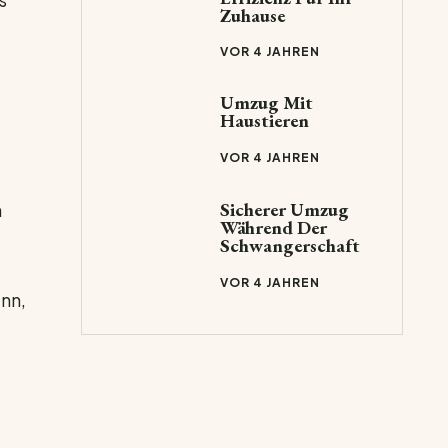
Zuhause
VOR 4 JAHREN
Umzug Mit
Haustieren
VOR 4 JAHREN
Sicherer Umzug
n
Während Der
Schwangerschaft
VOR 4 JAHREN
nn,