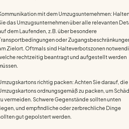
Kommunikation mit dem Umzugsunternehmen: Halte
Sie das Umzugsunternehmen über alle relevanten Det
auf dem Laufenden, z.B. über besondere
Transportbedingungen oder Zugangsbeschränkunge
am Zielort. Oftmals sind Halteverbotszonen notwendi
welche rechtzeitig beantragt und aufgestellt werden
müssen.
Umzugskartons richtig packen: Achten Sie darauf, die
Umzugskartons ordnungsgemäß zu packen, um Schä
zu vermeiden. Schwere Gegenstände sollten unten
liegen, und empfindliche oder zerbrechliche Dinge
sollten gut gepolstert werden.