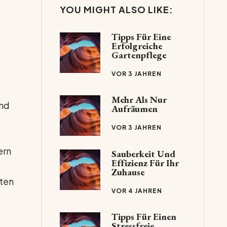
YOU MIGHT ALSO LIKE:
Tipps Für Eine
Erfolgreiche
Gartenpflege
VOR 3 JAHREN
Mehr Als Nur
und
Aufräumen
VOR 3 JAHREN
ern
Sauberkeit Und
Effizienz Für Ihr
Zuhause
ten
VOR 4 JAHREN
Tipps Für Einen
Stressfreie