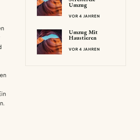
Umzug
VOR 4 JAHREN
en
Umzug Mit
Haustieren
d
VOR 4 JAHREN
ten
t
Ein
n.