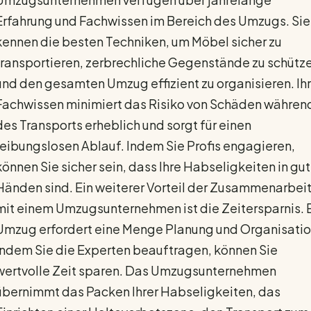
Erfahrung und Fachwissen im Bereich des Umzugs. Sie
kennen die besten Techniken, um Möbel sicher zu
transportieren, zerbrechliche Gegenstände zu schütz
und den gesamten Umzug effizient zu organisieren. Ihr
Fachwissen minimiert das Risiko von Schäden währen
des Transports erheblich und sorgt für einen
reibungslosen Ablauf. Indem Sie Profis engagieren,
können Sie sicher sein, dass Ihre Habseligkeiten in gu
Händen sind. Ein weiterer Vorteil der Zusammenarbei
mit einem Umzugsunternehmen ist die Zeitersparnis. 
Umzug erfordert eine Menge Planung und Organisatio
Indem Sie die Experten beauftragen, können Sie
wertvolle Zeit sparen. Das Umzugsunternehmen
übernimmt das Packen Ihrer Habseligkeiten, das