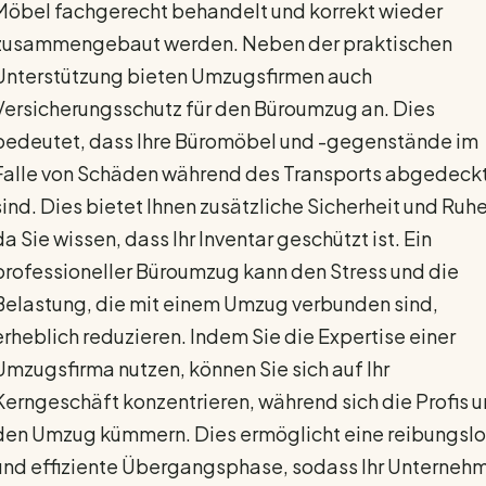
Möbel fachgerecht behandelt und korrekt wieder
zusammengebaut werden. Neben der praktischen
Unterstützung bieten Umzugsfirmen auch
Versicherungsschutz für den Büroumzug an. Dies
bedeutet, dass Ihre Büromöbel und -gegenstände im
Falle von Schäden während des Transports abgedeck
sind. Dies bietet Ihnen zusätzliche Sicherheit und Ruhe
da Sie wissen, dass Ihr Inventar geschützt ist. Ein
professioneller Büroumzug kann den Stress und die
Belastung, die mit einem Umzug verbunden sind,
erheblich reduzieren. Indem Sie die Expertise einer
Umzugsfirma nutzen, können Sie sich auf Ihr
Kerngeschäft konzentrieren, während sich die Profis 
den Umzug kümmern. Dies ermöglicht eine reibungsl
und effiziente Übergangsphase, sodass Ihr Unterneh