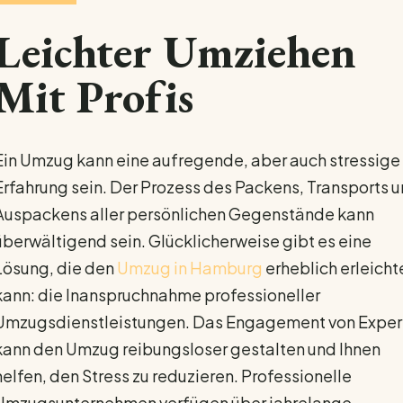
Leichter Umziehen
Mit Profis
Ein Umzug kann eine aufregende, aber auch stressige
Erfahrung sein. Der Prozess des Packens, Transports 
Auspackens aller persönlichen Gegenstände kann
überwältigend sein. Glücklicherweise gibt es eine
Lösung, die den
Umzug in Hamburg
erheblich erleicht
kann: die Inanspruchnahme professioneller
Umzugsdienstleistungen. Das Engagement von Exper
kann den Umzug reibungsloser gestalten und Ihnen
helfen, den Stress zu reduzieren. Professionelle
Umzugsunternehmen verfügen über jahrelange